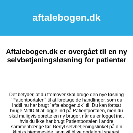
aftalebogen.dk
Aftalebogen.dk er overgået til en ny
selvbetjeningsløsning for patienter
Det betyder, at du fremover skal bruge den nye løsning
"Patientportalen" til at foretage de handlinger, som du
indtil nu har brugt "aftalebogen.dk" til. Du kan fortsat
bruge MitID til at logge ind på Patientportalen, men du
skal muligvis oprette en ny bruger, når du er logget ind,
hvis du ikke har brugt Patientportalen i andre
sammenhænge før. Benyt selvbetjeningslinket på din
kliniks hjemmeside, som vil blive opdateret snarest.